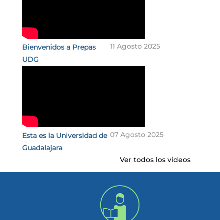
11 Agosto 2025
Bienvenidos a Prepas
UDG
07 Agosto 2025
Esta es la Universidad de
Guadalajara
Ver todos los videos